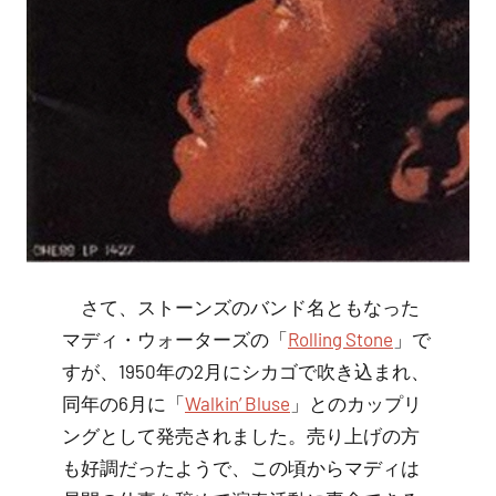
さて、ストーンズのバンド名ともなった
マディ・ウォーターズの「
Rolling Stone
」で
すが、1950年の2月にシカゴで吹き込まれ、
同年の6月に「
Walkin’ Bluse
」とのカップリ
ングとして発売されました。売り上げの方
も好調だったようで、この頃からマディは