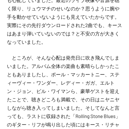
も心配していました。最近のライブ映像や音源を聴
く限り、リュウマチのせいなのか？思うように腕や
手を動かせていないようにも見えていたからです。
実際にその先行ダウンロードされた2曲でも、キース
はあまり弾いていないのでは？と不安の方が大きく
なっていました。
ところが、そんな心配は発売日に吹き飛んでしま
いました。アルバム全体の楽曲も素晴らしかったこ
ともありましたし、ポール・マッカートニー、ステ
ィーヴィー・ワンダー、レディー・ガガ、エルト
ン・ジョン、ビル・ワイマンら、豪華ゲストを迎え
たことで、聴きどころも満載で、その日はニヤニヤ
しながら聴き入ってしまいました。そしてなんと言
っても、ラストに収録された「Rolling Stone Blues」
のギター・リフが鳴り出した頃にはキース・リチャ