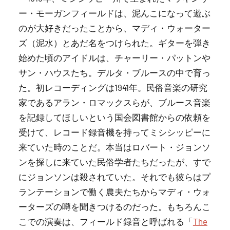
ー・モーガンフィールドは、泥んこになって遊ぶ
のが大好きだったことから、マディ・ウォーター
ズ（泥水）とあだ名をつけられた。ギターを弾き
始めた頃のアイドルは、チャーリー・パットンや
サン・ハウスたち。デルタ・ブルースの中で育っ
た。初レコーディングは1941年。民俗音楽の研究
家であるアラン・ロマックスらが、ブルース音楽
を記録してほしいという国会図書館からの依頼を
受けて、レコード録音機を持ってミシシッピーに
来ていた時のことだ。本当はロバート・ジョンソ
ンを探しに来ていた民俗学者たちだったが、すで
にジョンソンは殺されていた。それでも彼らはプ
ランテーションで働く農夫たちからマディ・ウォ
ーターズの噂を聞きつけるのだった。もちろんこ
こでの演奏は、フィールド録音と呼ばれる「
The