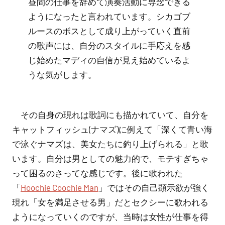
昼間の仕事を辞めて演奏活動に専念できる
ようになったと言われています。シカゴブ
ルースのボスとして成り上がっていく直前
の歌声には、自分のスタイルに手応えを感
じ始めたマディの自信が見え始めているよ
うな気がします。
その自身の現れは歌詞にも描かれていて、自分を
キャットフィッシュ(ナマズ)に例えて「深くて青い海
で泳ぐナマズは、美女たちに釣り上げられる」と歌
います。自分は男としての魅力的で、モテすぎちゃ
って困るのさってな感じです。後に歌われた
「
Hoochie Coochie Man
」ではその自己顕示欲が強く
現れ「女を満足させる男」だとセクシーに歌われる
ようになっていくのですが、当時は女性が仕事を得