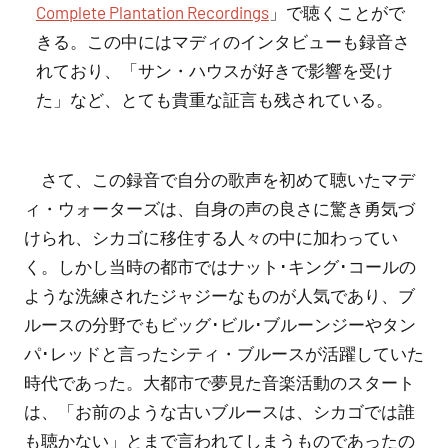
Complete Plantation Recordings
」で聴くことがで
きる。この中にはマディのインタビューも録音さ
れており、「サン・ハウスが好きで影響を受け
た」など、とても貴重な証言も残されている。
さて、この録音で自分の歌声を初めて聴いたマデ
ィ・ウォーターズは、自身の声の良さに驚き勇気づ
けられ、シカゴに移住する人々の中に加わってい
く。しかし当時の都市ではナット･キング･コールの
ような洗練されたジャジーなものが人気であり、ブ
ルースの分野でもビッグ･ビル･ブルーンジーやタン
パ･レッドと言ったシティ・ブルースが活躍していた
時代であった。大都市で夢見た音楽活動のスタート
は、「お前のような古いブルースは、シカゴでは誰
も聴かない」とまで言われてしまうものであったの