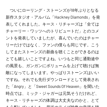
稿
ついにローリング・ストーンズが18年ぶりとなる
者:
SIGEN
新作スタジオ・アルバム「Hackney Diamonds」を発
表してくれました。キース・リチャーズは「全ては
チャーリー・ワッツへのトリビュートだ」とのコメ
ントを発表していましたが、喜んでいたのはチャー
リーだけではなく、ファンの僕らも同じです。こう
してまたストーンズの新曲を聴くことができるのは
とても嬉しいことですよね。いつもと同じ通勤途中
の風景も、ガンガンにボリュームを上げて聴けば無
敵になってしまいます。やっぱりストーンズはいい
ですね。それでも先行ダウンロードとして発表され
た「Angry」と「Sweet Sounds Of Heaven」を聞いた
時点では、ミック・ジャガーは元気そうだけれど、
キース・リチャーズの体調は大丈夫なのかと、とて