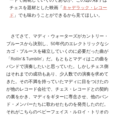
チェスを題材とした映画「
キャデラック・レコー
ド
」でも味わうことができるから見てほしい。
さてさて、マディ・ウォーターズがカントリー・
ブルースから決別し、50年代のエレクトリックなシ
カゴ・ブルースを確立していくのに必要だった曲が
「Rollin’ & Tumblin’」だ。もともとマディはこの曲を
バンドで演奏したいと思っていた。しかしチェス側
はそれまでの成功もあり、少人数での演奏を求めて
きた。その不満を持っていたマディに目をつけたの
が他のレコード会社で、チェス・レコードとの契約
の裏をかき、マディをギターに専念させ、他のバン
ド・メンバーたちに歌わせたものを発売したのだ。
それがこちらのベビーフェイス・ルロイ・トリオの